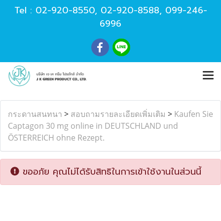
Tel :
02-920-8550
,
02-920-8588
,
099-246-
6996
กระดานสนทนา
>
สอบถามรายละเอียดเพิ่มเติม
>
Kaufen Sie
Captagon 30 mg online in DEUTSCHLAND und
ÖSTERREICH ohne Rezept.
ขออภัย คุณไม่ได้รับสิทธิในการเข้าใช้งานในส่วนนี้