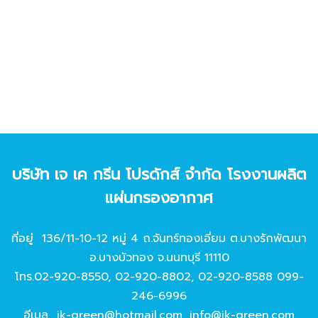
บริษัท เจ เค กรีน โปรดักส์ จํากัด โรงงานผลิต
แผ่นกรองอากาศ
ที่อยู่ 136/11-10-12 หมู่ 4 ถ.จันทร์ทองเอี่ยม ต.บางรักพัฒนา
อ.บางบัวทอง จ.นนทบุรี 11110
โทร.
02-920-8550
,
02-920-8802
,
02-920-8588
099-
246-6996
อีเมล
jk-green@hotmail.com
,
info@jk-green.com