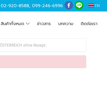
,
02-920-8588
,
099-246-6996
TH
สินค้าทั้งหมด
ข่าวสาร
บทความ
ติดต่อเรา
 ÖSTERREICH ohne Rezept.