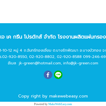
ท เจ เค กรีน โปรดักส์ จํากัด โรงงานผลิตแผ่นกรอ
11-10-12 หมู่ 4 ถ.จันทร์ทองเอี่ยม ต.บางรักพัฒนา อ.บางบัวทอง จ.
ร.
02-920-8550
,
02-920-8802
,
02-920-8588
099-246-69
อีเมล
jk-green@hotmail.com
,
info@jk-green.com
Copy right by makewebeasy.com
Powered by
MakeWebEasy.com