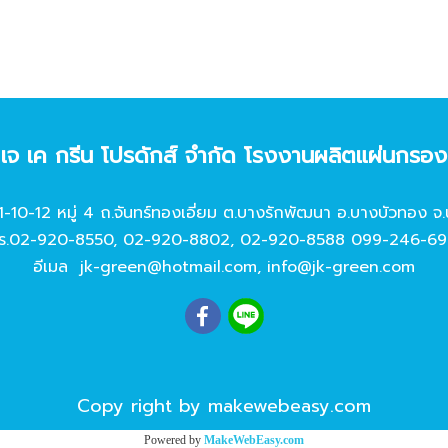
ท เจ เค กรีน โปรดักส์ จํากัด โรงงานผลิตแผ่นกรอ
11-10-12 หมู่ 4 ถ.จันทร์ทองเอี่ยม ต.บางรักพัฒนา อ.บางบัวทอง จ.
ร.
02-920-8550
,
02-920-8802
,
02-920-8588
099-246-69
อีเมล
jk-green@hotmail.com
,
info@jk-green.com
Copy right by makewebeasy.com
Powered by
MakeWebEasy.com