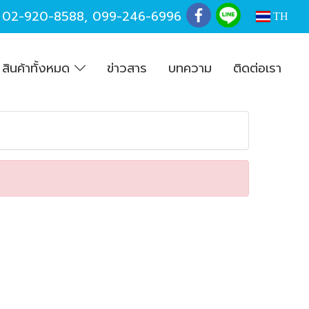
,
02-920-8588
,
099-246-6996
TH
สินค้าทั้งหมด
ข่าวสาร
บทความ
ติดต่อเรา