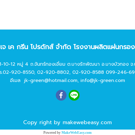
ท เจ เค กรีน โปรดักส์ จํากัด โรงงานผลิตแผ่นกรอ
11-10-12 หมู่ 4 ถ.จันทร์ทองเอี่ยม ต.บางรักพัฒนา อ.บางบัวทอง จ.
ร.
02-920-8550
,
02-920-8802
,
02-920-8588
099-246-69
อีเมล
jk-green@hotmail.com
,
info@jk-green.com
Copy right by makewebeasy.com
Powered by
MakeWebEasy.com