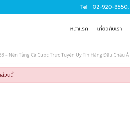
Tel :
02-920-8550
หน้าแรก
เกี่ยวกับเรา
J88 – Nền Tảng Cá Cược Trực Tuyến Uy Tín Hàng Đầu Châu Á
ส่วนนี้