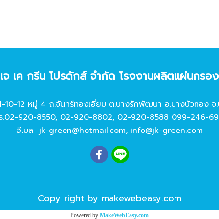
ท เจ เค กรีน โปรดักส์ จํากัด โรงงานผลิตแผ่นกรอ
11-10-12 หมู่ 4 ถ.จันทร์ทองเอี่ยม ต.บางรักพัฒนา อ.บางบัวทอง จ.
ร.
02-920-8550
,
02-920-8802
,
02-920-8588
099-246-69
อีเมล
jk-green@hotmail.com
,
info@jk-green.com
Copy right by makewebeasy.com
Powered by
MakeWebEasy.com