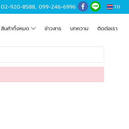
,
02-920-8588
,
099-246-6996
TH
สินค้าทั้งหมด
ข่าวสาร
บทความ
ติดต่อเรา