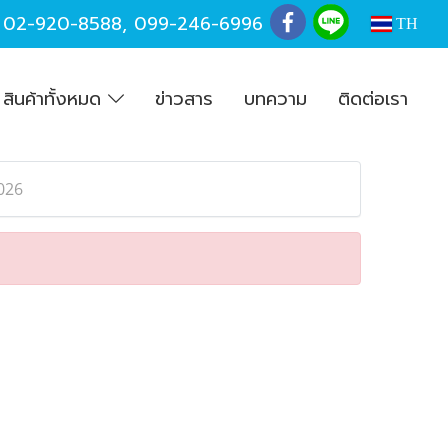
,
02-920-8588
,
099-246-6996
TH
สินค้าทั้งหมด
ข่าวสาร
บทความ
ติดต่อเรา
026