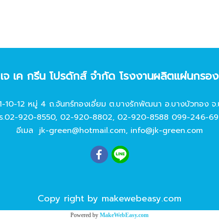
ท เจ เค กรีน โปรดักส์ จํากัด โรงงานผลิตแผ่นกรอ
11-10-12 หมู่ 4 ถ.จันทร์ทองเอี่ยม ต.บางรักพัฒนา อ.บางบัวทอง จ.
ร.
02-920-8550
,
02-920-8802
,
02-920-8588
099-246-69
อีเมล
jk-green@hotmail.com
,
info@jk-green.com
Copy right by makewebeasy.com
Powered by
MakeWebEasy.com