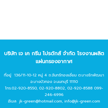
บริษัท เจ เค กรีน โปรดักส์ จํากัด โรงงานผลิต
แผ่นกรองอากาศ
ที่อยู่ 136/11-10-12 หมู่ 4 ถ.จันทร์ทองเอี่ยม ต.บางรักพัฒนา
อ.บางบัวทอง จ.นนทบุรี 11110
โทร.
02-920-8550
,
02-920-8802
,
02-920-8588
099-
246-6996
อีเมล
jk-green@hotmail.com
,
info@jk-green.com