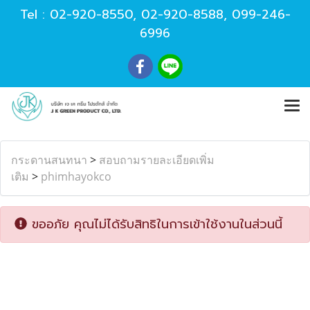
Tel :
02-920-8550
,
02-920-8588
,
099-246-
6996
กระดานสนทนา
>
สอบถามรายละเอียดเพิ่ม
เติม
>
phimhayokco
ขออภัย คุณไม่ได้รับสิทธิในการเข้าใช้งานในส่วนนี้